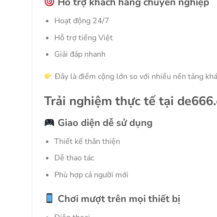
Hỗ trợ khách hàng chuyên nghiệp
Hoạt động 24/7
Hỗ trợ tiếng Việt
Giải đáp nhanh
Đây là điểm cộng lớn so với nhiều nền tảng khá
Trải nghiệm thực tế tại de666.
Giao diện dễ sử dụng
Thiết kế thân thiện
Dễ thao tác
Phù hợp cả người mới
Chơi mượt trên mọi thiết bị