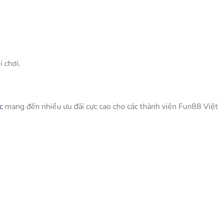
 chơi.
c
mang đến nhiều ưu đãi cực cao cho các thành viên Fun88 Việ