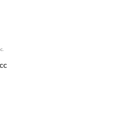
c.
cc