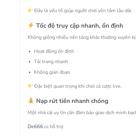
Đây là yếu tố giúp người chơi yên tâm lâu dài.
Tốc độ truy cập nhanh, ổn định
Không giống nhiều nền tảng khác thường xuyên bị 
Hoạt động ổn định
Tải trang nhanh
Không gián đoạn
Đặc biệt quan trọng khi chơi cá cược live.
Nạp rút tiền nhanh chóng
Một nhà cái uy tín cần đảm bảo giao dịch minh bạc
De666
.cc hỗ trợ: