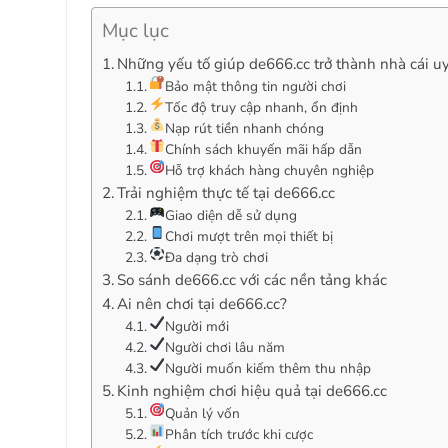
Mục lục
Những yếu tố giúp de666.cc trở thành nhà cái uy
Bảo mật thông tin người chơi
Tốc độ truy cập nhanh, ổn định
Nạp rút tiền nhanh chóng
Chính sách khuyến mãi hấp dẫn
Hỗ trợ khách hàng chuyên nghiệp
Trải nghiệm thực tế tại de666.cc
Giao diện dễ sử dụng
Chơi mượt trên mọi thiết bị
Đa dạng trò chơi
So sánh de666.cc với các nền tảng khác
Ai nên chơi tại de666.cc?
Người mới
Người chơi lâu năm
Người muốn kiếm thêm thu nhập
Kinh nghiệm chơi hiệu quả tại de666.cc
Quản lý vốn
Phân tích trước khi cược