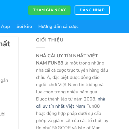
THAM GIA NGAY
ĐĂNG NHẬP
i App
Soi kèo
Hướng dẫn cá cược
GIỚI THIỆU
hất
NHÀ CÁI UY TÍN NHẤT VIỆT
NAM FUN88
là một trong những
nhà cái cá cược trực tuyến hàng đầu
châu Á, đặc biệt được đông đảo
 gần
người chơi Việt Nam tin tưởng và
lựa chọn trong nhiều năm qua.
Được thành lập từ năm 2008,
nhà
cái uy tín nhất Việt Nam
Fun88
hoạt động hợp pháp dưới sự cấp
ười
phép và giám sát của các tổ chức uy
tín như PAGCOR và Isle of Man,