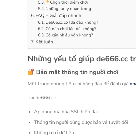
Chọn thời điểm chơi
Những lưu ý quan trọng
FAQ – Giải đáp nhanh
De666.cc có lừa đảo không?
Có nên chơi lâu dài không?
Có cần nhiều vốn không?
Kết luận
Những yếu tố giúp de666.cc tr
Bảo mật thông tin người chơi
Một trong những tiêu chí hàng đầu để đánh giá
nh
Tại de666.cc:
Áp dụng mã hóa SSL hiện đại
Thông tin người dùng được bảo vệ tuyệt đối
Không rò rỉ dữ liệu