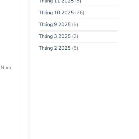
Tháng 11 2025
(5)
Tháng 10 2025
(26)
Tháng 9 2025
(5)
Tháng 3 2025
(2)
Tháng 2 2025
(5)
t Nam