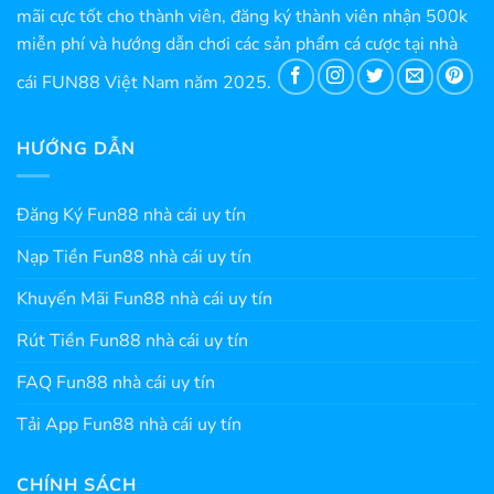
mãi cực tốt cho thành viên, đăng ký thành viên nhận 500k
miễn phí và hướng dẫn chơi các sản phẩm cá cược tại nhà
cái FUN88 Việt Nam năm 2025.
HƯỚNG DẪN
Đăng Ký Fun88
nhà cái uy tín
Nạp Tiền Fun88
nhà cái uy tín
Khuyến Mãi Fun88
nhà cái uy tín
Rút Tiền Fun88
nhà cái uy tín
FAQ Fun88 nhà cái uy tín
Tải App Fun88
nhà cái uy tín
CHÍNH SÁCH